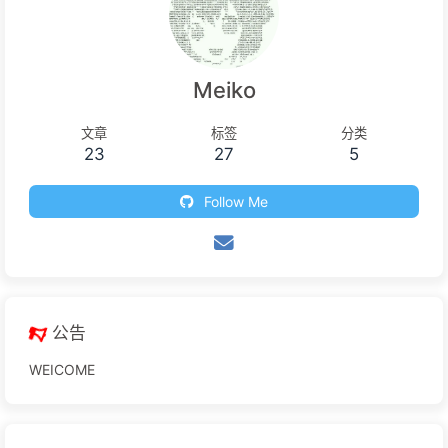
Meiko
文章
标签
分类
23
27
5
Follow Me
公告
WEICOME