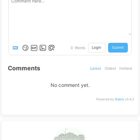
Login
Submit
0
Words
Comments
Latest
Oldest
Hottest
No comment yet.
Powered by
Waline
v3.4.2