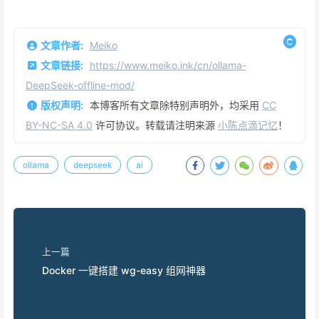
文章作者:
Meiko
文章链接:
https://www.meiko.ink/cn/ollama-
DeepSeek-offline-mod/
版权声明:
本博客所有文章除特别声明外，均采用
CC
BY-NC-SA 4.0
许可协议。转载请注明来源
小陈点滴记忆
！
ollama
deepseek
ai
上一篇
Docker 一键搭建 wg-easy 组网神器