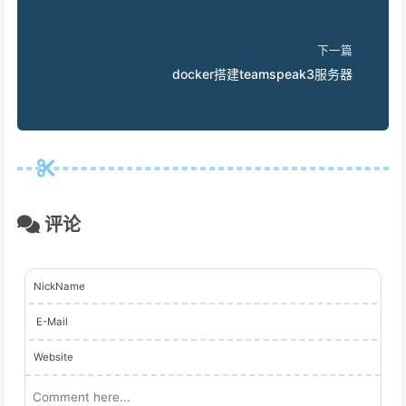
下一篇
docker搭建teamspeak3服务器
评论
NickName
E-Mail
Website