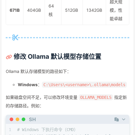
超大规
64
671B
404GB
512GB
1342GB
模，性
核
能卓越
修改 Ollama 默认模型存储位置
Ollama 默认存储模型的路径如下：
Windows
：
C:\Users\<username>\.ollama\models
如果磁盘空间不足，可以修改环境变量
指定新
OLLAMA_MODELS
的存储路径。例如：
SH
1
# Windows 下执行命令（CMD）