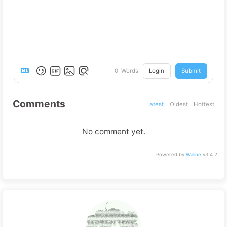
Login
Submit
0
Words
Comments
Latest
Oldest
Hottest
No comment yet.
Powered by
Waline
v3.4.2