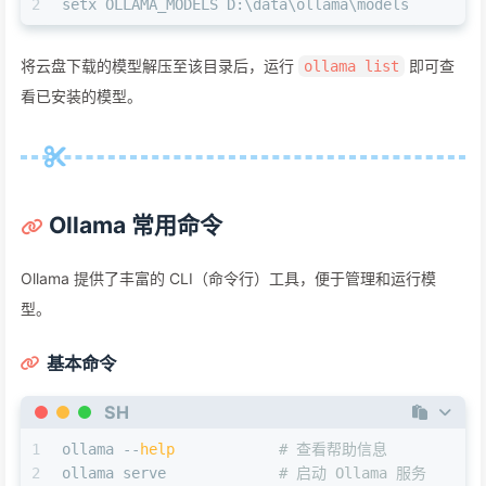
2
setx OLLAMA_MODELS D:\data\ollama\models
将云盘下载的模型解压至该目录后，运行
即可查
ollama list
看已安装的模型。
Ollama 常用命令
Ollama 提供了丰富的 CLI（命令行）工具，便于管理和运行模
型。
基本命令
SH
1
ollama --
help
# 查看帮助信息
2
ollama serve             
# 启动 Ollama 服务