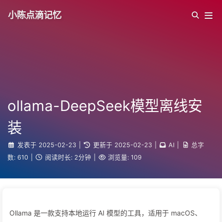
小陈点滴记忆
ollama-DeepSeek模型离线安
装
发表于
2025-02-23
|
更新于
2025-02-23
|
AI
|
总字
数:
610
|
阅读时长:
2分钟
|
浏览量:
109
Ollama 是一款支持本地运行 AI 模型的工具，适用于 macOS、